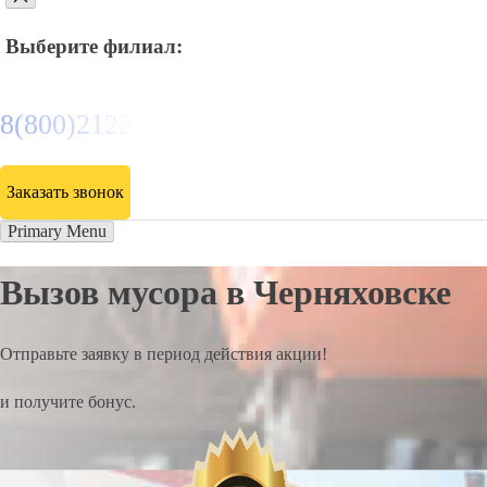
Выберите филиал:
8(800)2122558
Заказать звонок
Primary Menu
Вызов мусора в Черняховске
Отправьте заявку в период действия акции!
и получите бонус.