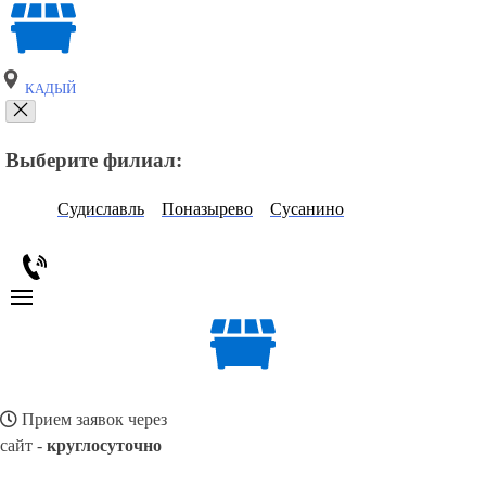
КАДЫЙ
Выберите филиал:
Судиславль
Поназырево
Сусанино
Прием заявок через
сайт -
круглосуточно