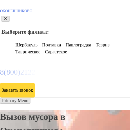
ОКОНЕШНИКОВО
Выберите филиал:
Шербакуль
Полтавка
Павлоградка
Тевриз
Таврическое
Саргатское
8(800)2122558
Заказать звонок
Primary Menu
Вызов мусора в