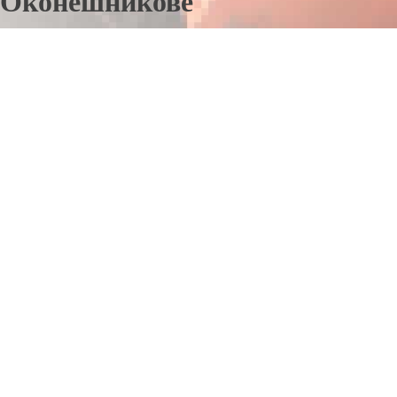
Оконешникове
Отправьте заявку в период действия акции!
и получите бонус.