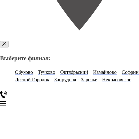
Выберите филиал:
Обухово
Тучково
Октябрьский
Измайлово
Софрин
Лесной Городок
Запрудная
Заречье
Некрасовское