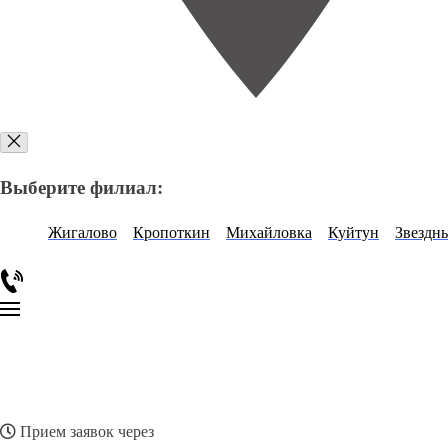
Выберите филиал:
Жигалово
Кропоткин
Михайловка
Куйтун
Звездн
Прием заявок через