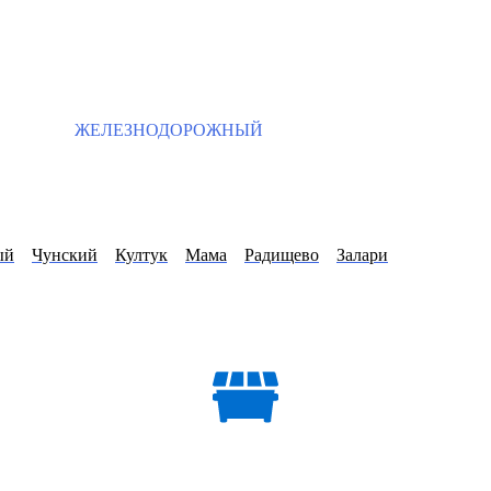
ЖЕЛЕЗНОДОРОЖНЫЙ
ый
Чунский
Култук
Мама
Радищево
Залари