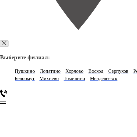
Выберите филиал:
Пушкино
Лопатино
Хорлово
Восход
Серпухов
Р
Белоомут
Михнево
Томилино
Менделеевск