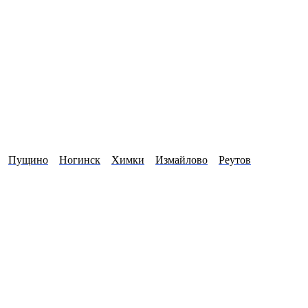
Пущино
Ногинск
Химки
Измайлово
Реутов