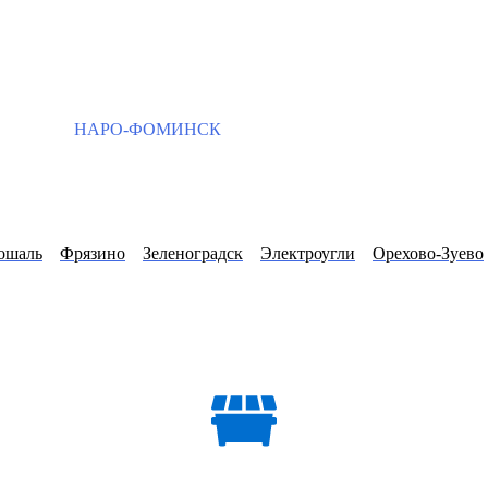
НАРО-ФОМИНСК
ошаль
Фрязино
Зеленоградск
Электроугли
Орехово-Зуево