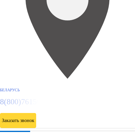
БЕЛАРУСЬ
8(800)7615089
Заказать звонок